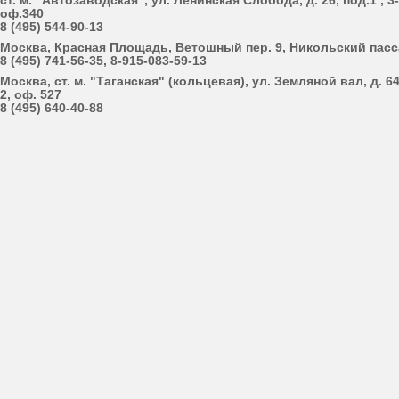
cт. м. "Автозаводская", ул. Ленинская Cлобода, д. 26, под.1 , 3
оф.340
8 (495) 544-90-13
Москва, Красная Площадь, Ветошный пер. 9, Никольский пас
8 (495) 741-56-35, 8-915-083-59-13
Москва, cт. м. "Таганская" (кольцевая), ул. Земляной вал, д. 64
2, оф. 527
8 (495) 640-40-88