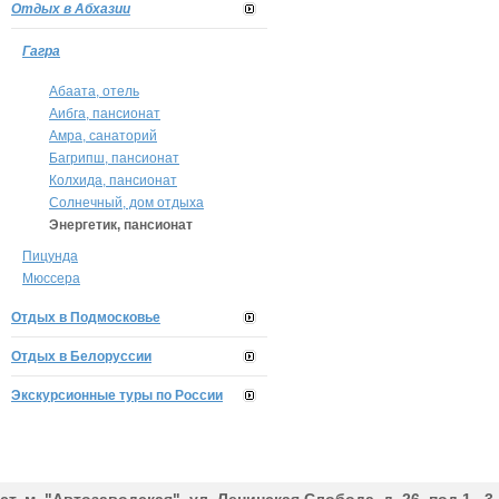
Отдых в Абхазии
Гагра
Абаата, отель
Аибга, пансионат
Амра, санаторий
Багрипш, пансионат
Колхида, пансионат
Солнечный, дом отдыха
Энергетик, пансионат
Пицунда
Мюссера
Отдых в Подмосковье
Отдых в Белоруссии
Экскурсионные туры по России