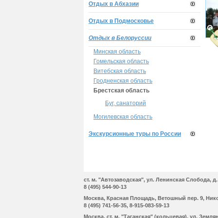
Отдых в Абхазии
Отдых в Подмосковье
Отдых в Белоруссии
Минская область
Гомельская область
Витебская область
Гродненская область
Брестская область
Буг, санаторий
Могилевская область
Экскурсионные туры по России
cт. м. "Автозаводская", ул. Ленинская Cлобода, д. 
8 (495) 544-90-13
Москва, Красная Площадь, Ветошный пер. 9, Ник
8 (495) 741-56-35, 8-915-083-59-13
Москва, cт. м. "Таганская" (кольцевая), ул. Земляно