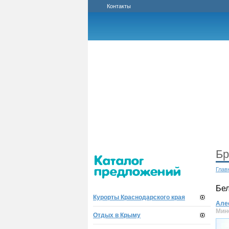
Контакты
Бр
Глав
Бе
Курорты Краснодарского края
Але
Мин
Отдых в Крыму