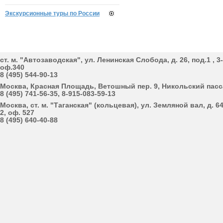
Экскурсионные туры по России
cт. м. "Автозаводская", ул. Ленинская Cлобода, д. 26, под.1 , 3
оф.340
8 (495) 544-90-13
Москва, Красная Площадь, Ветошный пер. 9, Никольский пас
8 (495) 741-56-35, 8-915-083-59-13
Москва, cт. м. "Таганская" (кольцевая), ул. Земляной вал, д. 64
2, оф. 527
8 (495) 640-40-88