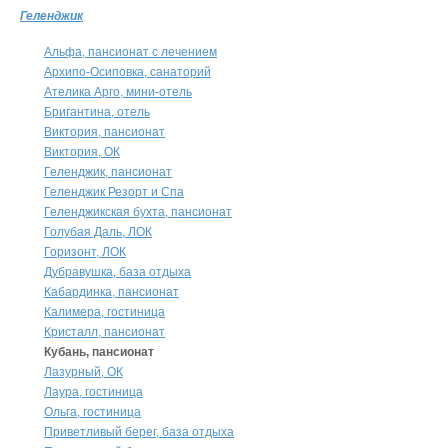
Геленджик
Альфа, пансионат с лечением
Архипо-Осиповка, санаторий
Ателика Арго, мини-отель
Бригантина, отель
Виктория, пансионат
Виктория, ОК
Геленджик, пансионат
Геленджик Резорт и Спа
Геленджикская бухта, пансионат
Голубая Даль, ЛОК
Горизонт, ЛОК
Дубравушка, база отдыха
Кабардинка, пансионат
Калимера, гостиница
Кристалл, пансионат
Кубань, пансионат
Лазурный, ОК
Лаура, гостиница
Ольга, гостиница
Приветливый берег, база отдыха