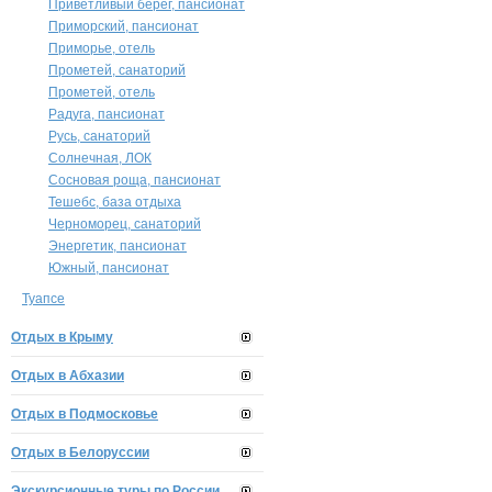
Приветливый берег, пансионат
Приморский, пансионат
Приморье, отель
Прометей, санаторий
Прометей, отель
Радуга, пансионат
Русь, санаторий
Солнечная, ЛОК
Сосновая роща, пансионат
Тешебс, база отдыха
Черноморец, санаторий
Энергетик, пансионат
Южный, пансионат
Туапсе
Отдых в Крыму
Отдых в Абхазии
Отдых в Подмосковье
Отдых в Белоруссии
Экскурсионные туры по России