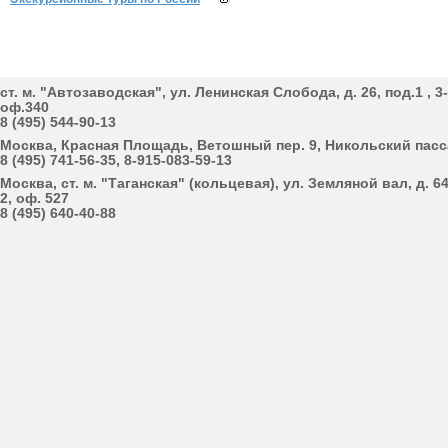
cт. м. "Автозаводская", ул. Ленинская Cлобода, д. 26, под.1 , 3
оф.340
8 (495) 544-90-13
Москва, Красная Площадь, Ветошный пер. 9, Никольский пас
8 (495) 741-56-35, 8-915-083-59-13
Москва, cт. м. "Таганская" (кольцевая), ул. Земляной вал, д. 64
2, оф. 527
8 (495) 640-40-88