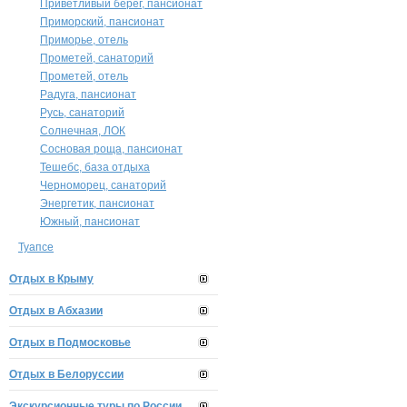
Приветливый берег, пансионат
Приморский, пансионат
Приморье, отель
Прометей, санаторий
Прометей, отель
Радуга, пансионат
Русь, санаторий
Солнечная, ЛОК
Сосновая роща, пансионат
Тешебс, база отдыха
Черноморец, санаторий
Энергетик, пансионат
Южный, пансионат
Туапсе
Отдых в Крыму
Отдых в Абхазии
Отдых в Подмосковье
Отдых в Белоруссии
Экскурсионные туры по России