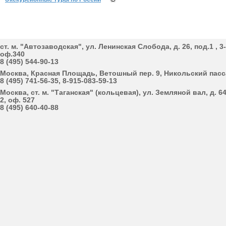
cт. м. "Автозаводская", ул. Ленинская Cлобода, д. 26, под.1 , 3
оф.340
8 (495) 544-90-13
Москва, Красная Площадь, Ветошный пер. 9, Никольский пас
8 (495) 741-56-35, 8-915-083-59-13
Москва, cт. м. "Таганская" (кольцевая), ул. Земляной вал, д. 64
2, оф. 527
8 (495) 640-40-88