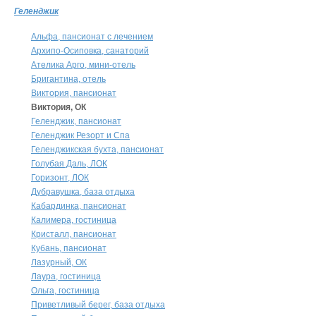
Геленджик
Альфа, пансионат с лечением
Архипо-Осиповка, санаторий
Ателика Арго, мини-отель
Бригантина, отель
Виктория, пансионат
Виктория, ОК
Геленджик, пансионат
Геленджик Резорт и Спа
Геленджикская бухта, пансионат
Голубая Даль, ЛОК
Горизонт, ЛОК
Дубравушка, база отдыха
Кабардинка, пансионат
Калимера, гостиница
Кристалл, пансионат
Кубань, пансионат
Лазурный, ОК
Лаура, гостиница
Ольга, гостиница
Приветливый берег, база отдыха