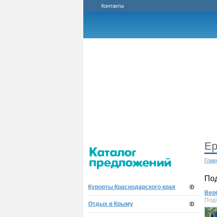
Контакты
Ер
Глав
По
Курорты Краснодарского края
Вер
Под
Отдых в Крыму