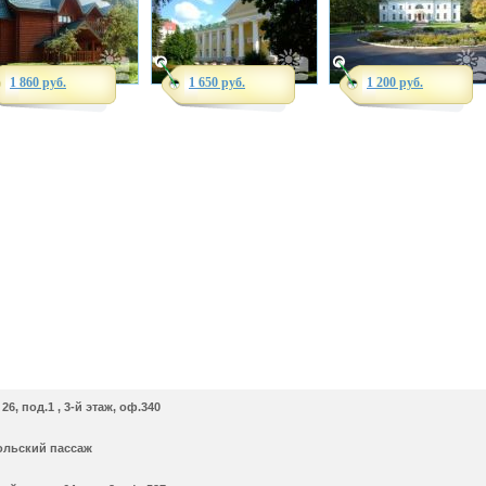
1 860 руб.
1 650 руб.
1 200 руб.
26, под.1 , 3-й этаж, оф.340
ольский пассаж