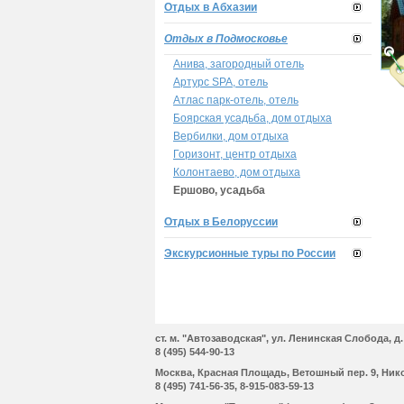
Отдых в Абхазии
Отдых в Подмосковье
Анива, загородный отель
Артурс SPA, отель
Атлас парк-отель, отель
Боярская усадьба, дом отдыха
Вербилки, дом отдыха
Горизонт, центр отдыха
Колонтаево, дом отдыха
Ершово, усадьба
Отдых в Белоруссии
Экскурсионные туры по России
cт. м. "Автозаводская", ул. Ленинская Cлобода, д. 
8 (495) 544-90-13
Москва, Красная Площадь, Ветошный пер. 9, Ник
8 (495) 741-56-35, 8-915-083-59-13